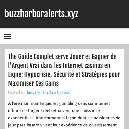
Skip
to
buzzharboralerts.xyz
content
The Guide Complet serve Jouer et Gagner de
l’Argent Vrai dans les Internet casinos en
Ligne: Hypocrisie, Sécurité et Stratégies pour
Maximiser Ces Gains
Posted on
January 11, 2026
by
rock
À l’ère man numérique, les gambling dens sur internet
offrant de l’argent réel retrouvent une croissance
exponentielle, transformant la façon dont les passionnés de
jeux para hasard vivent leur expérience de divertissement.