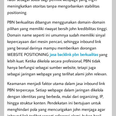
meningkatkan otoritas tanpa mengorbankan stabilitas
positioning.
PBN berkualitas dibangun menggunakan domain-domain
pilihan yang memiliki riwayat bersih john kredibilitas tinggi.
Domain name seperti ini umumnya sudah memiliki sinyal
kepercayaan dari mesin pencari, sehingga inbound link
yang berasal darinya mampu memberikan dorongan
WEBSITE POSITIONING
jasa backlink pbn berkualitas
yang
lebih kuat. Ketika dikelola secara profesional, PBN tidak
hanya berfungsi sebagai sumber website, tetapi juga
sebagai jaringan webpage yang terlihat alami john relevan.
Keamanan menjadi faktor utama dalam jasa inbound link
PBN terpercaya. Setiap webpage dalam jaringan dikelola
dengan identitas yang berbeda, mulai dari organizing, IP,
hingga struktur konten. Pendekatan ini bertujuan untuk
menghindari pola yang mencurigakan john menjaga agar
inbound link terlihat seperti referensi alami, bukan hasil