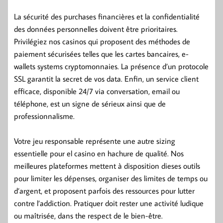
La sécurité des purchases financières et la confidentialité
des données personnelles doivent être prioritaires.
Privilégiez nos casinos qui proposent des méthodes de
paiement sécurisées telles que les cartes bancaires, e-
wallets systems cryptomonnaies. La présence d’un protocole
SSL garantit la secret de vos data. Enfin, un service client
efficace, disponible 24/7 via conversation, email ou
téléphone, est un signe de sérieux ainsi que de
professionnalisme.
Votre jeu responsable représente une autre sizing
essentielle pour el casino en hachure de qualité. Nos
meilleures plateformes mettent à disposition dieses outils
pour limiter les dépenses, organiser des limites de temps ou
d’argent, et proposent parfois des ressources pour lutter
contre l’addiction. Pratiquer doit rester une activité ludique
ou maîtrisée, dans the respect de le bien-être.