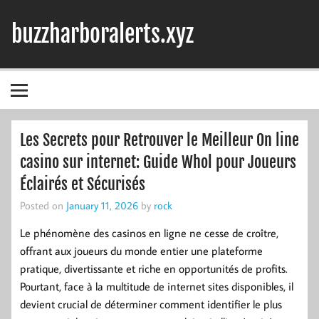
Skip
to
buzzharboralerts.xyz
content
Les Secrets pour Retrouver le Meilleur On line
casino sur internet: Guide Whol pour Joueurs
Éclairés et Sécurisés
Posted on
January 11, 2026
by
rock
Le phénomène des casinos en ligne ne cesse de croître,
offrant aux joueurs du monde entier une plateforme
pratique, divertissante et riche en opportunités de profits.
Pourtant, face à la multitude de internet sites disponibles, il
devient crucial de déterminer comment identifier le plus