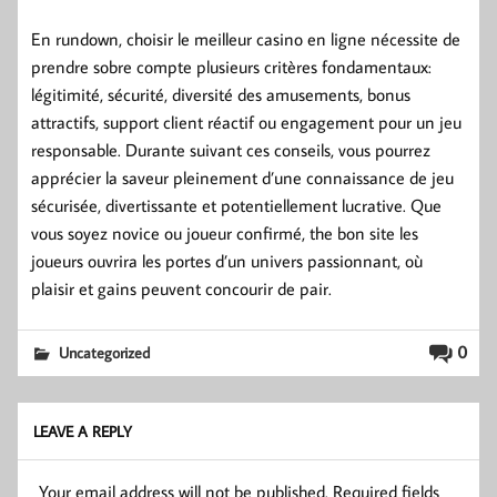
En rundown, choisir le meilleur casino en ligne nécessite de
prendre sobre compte plusieurs critères fondamentaux:
légitimité, sécurité, diversité des amusements, bonus
attractifs, support client réactif ou engagement pour un jeu
responsable. Durante suivant ces conseils, vous pourrez
apprécier la saveur pleinement d’une connaissance de jeu
sécurisée, divertissante et potentiellement lucrative. Que
vous soyez novice ou joueur confirmé, the bon site les
joueurs ouvrira les portes d’un univers passionnant, où
plaisir et gains peuvent concourir de pair.
0
Uncategorized
LEAVE A REPLY
Your email address will not be published.
Required fields