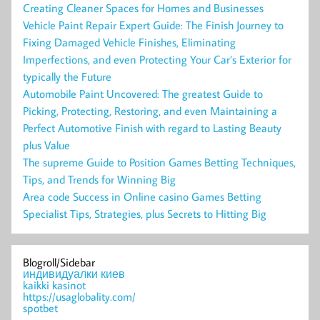
Creating Cleaner Spaces for Homes and Businesses
Vehicle Paint Repair Expert Guide: The Finish Journey to
Fixing Damaged Vehicle Finishes, Eliminating
Imperfections, and even Protecting Your Car’s Exterior for
typically the Future
Automobile Paint Uncovered: The greatest Guide to
Picking, Protecting, Restoring, and even Maintaining a
Perfect Automotive Finish with regard to Lasting Beauty
plus Value
The supreme Guide to Position Games Betting Techniques,
Tips, and Trends for Winning Big
Area code Success in Online casino Games Betting
Specialist Tips, Strategies, plus Secrets to Hitting Big
Blogroll/Sidebar
индивидуалки киев
kaikki kasinot
https://usaglobality.com/
spotbet