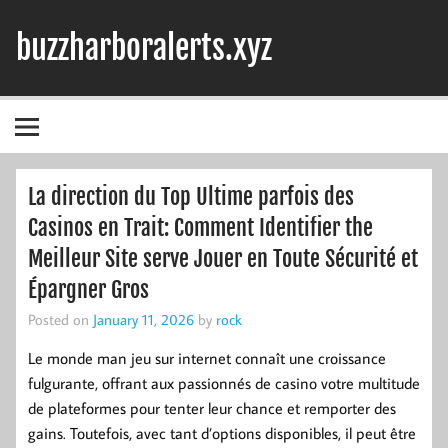
Skip
to
buzzharboralerts.xyz
content
La direction du Top Ultime parfois des
Casinos en Trait: Comment Identifier the
Meilleur Site serve Jouer en Toute Sécurité et
Épargner Gros
Posted on
January 11, 2026
by
rock
Le monde man jeu sur internet connaît une croissance
fulgurante, offrant aux passionnés de casino votre multitude
de plateformes pour tenter leur chance et remporter des
gains. Toutefois, avec tant d’options disponibles, il peut être