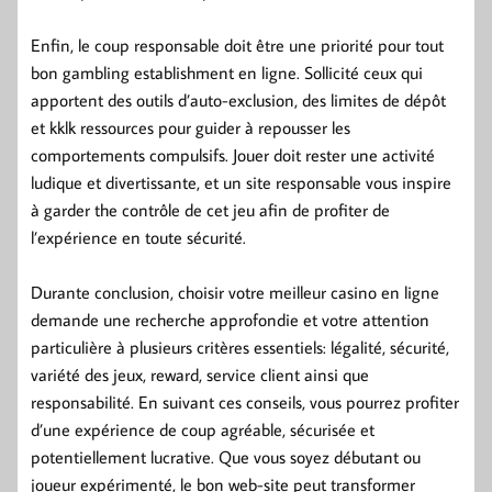
Enfin, le coup responsable doit être une priorité pour tout
bon gambling establishment en ligne. Sollicité ceux qui
apportent des outils d’auto-exclusion, des limites de dépôt
et kklk ressources pour guider à repousser les
comportements compulsifs. Jouer doit rester une activité
ludique et divertissante, et un site responsable vous inspire
à garder the contrôle de cet jeu afin de profiter de
l’expérience en toute sécurité.
Durante conclusion, choisir votre meilleur casino en ligne
demande une recherche approfondie et votre attention
particulière à plusieurs critères essentiels: légalité, sécurité,
variété des jeux, reward, service client ainsi que
responsabilité. En suivant ces conseils, vous pourrez profiter
d’une expérience de coup agréable, sécurisée et
potentiellement lucrative. Que vous soyez débutant ou
joueur expérimenté, le bon web-site peut transformer