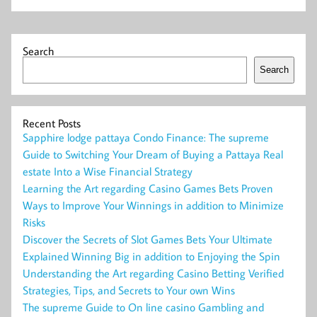
Search
Search
Recent Posts
Sapphire lodge pattaya Condo Finance: The supreme
Guide to Switching Your Dream of Buying a Pattaya Real
estate Into a Wise Financial Strategy
Learning the Art regarding Casino Games Bets Proven
Ways to Improve Your Winnings in addition to Minimize
Risks
Discover the Secrets of Slot Games Bets Your Ultimate
Explained Winning Big in addition to Enjoying the Spin
Understanding the Art regarding Casino Betting Verified
Strategies, Tips, and Secrets to Your own Wins
The supreme Guide to On line casino Gambling and