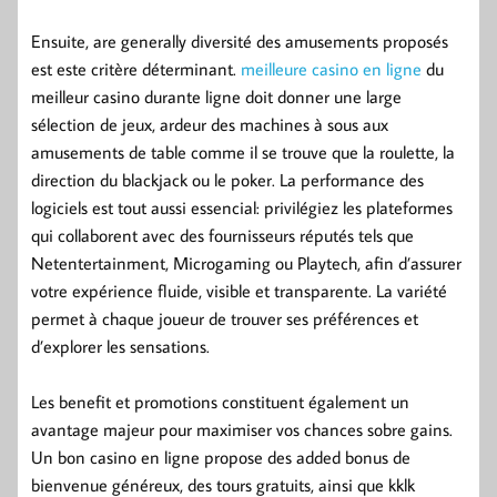
Ensuite, are generally diversité des amusements proposés
est este critère déterminant.
meilleure casino en ligne
du
meilleur casino durante ligne doit donner une large
sélection de jeux, ardeur des machines à sous aux
amusements de table comme il se trouve que la roulette, la
direction du blackjack ou le poker. La performance des
logiciels est tout aussi essencial: privilégiez les plateformes
qui collaborent avec des fournisseurs réputés tels que
Netentertainment, Microgaming ou Playtech, afin d’assurer
votre expérience fluide, visible et transparente. La variété
permet à chaque joueur de trouver ses préférences et
d’explorer les sensations.
Les benefit et promotions constituent également un
avantage majeur pour maximiser vos chances sobre gains.
Un bon casino en ligne propose des added bonus de
bienvenue généreux, des tours gratuits, ainsi que kklk