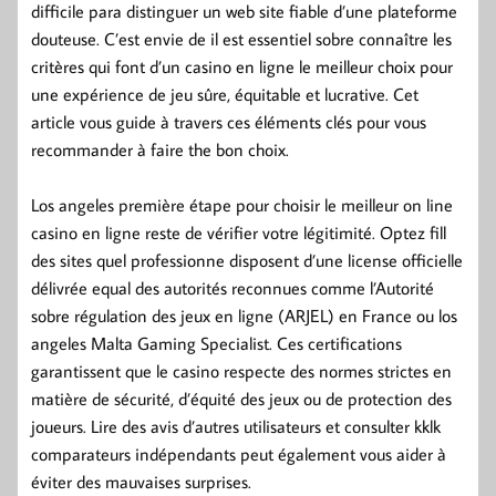
difficile para distinguer un web site fiable d’une plateforme
douteuse. C’est envie de il est essentiel sobre connaître les
critères qui font d’un casino en ligne le meilleur choix pour
une expérience de jeu sûre, équitable et lucrative. Cet
article vous guide à travers ces éléments clés pour vous
recommander à faire the bon choix.
Los angeles première étape pour choisir le meilleur on line
casino en ligne reste de vérifier votre légitimité. Optez fill
des sites quel professionne disposent d’une license officielle
délivrée equal des autorités reconnues comme l’Autorité
sobre régulation des jeux en ligne (ARJEL) en France ou los
angeles Malta Gaming Specialist. Ces certifications
garantissent que le casino respecte des normes strictes en
matière de sécurité, d’équité des jeux ou de protection des
joueurs. Lire des avis d’autres utilisateurs et consulter kklk
comparateurs indépendants peut également vous aider à
éviter des mauvaises surprises.