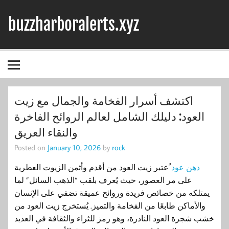
Skip
to
buzzharboralerts.xyz
content
اكتشف أسرار الفخامة والجمال مع زيت
العود: دليلك الشامل لعالم الروائح الفاخرة
والنقاء العريق
Posted on
January 10, 2026
by
rock
دهن عود
ُعتبر زيت العود من أقدم وأثمن الزيوت العطرية
على مر العصور، حيث يُعرف بلقب “الذهب السائل” لما
يمتلكه من خصائص فريدة وروائح عميقة تضفي على الإنسان
والأماكن طابعًا من الفخامة والتميز. يُستخرج زيت العود من
خشب شجرة العود النادرة، وهو رمز للثراء والثقافة في العديد