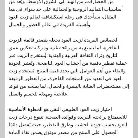
من الحضارات، من الهند إلى الشرق الأوسط، ويُعد من
أساسيات التقاليد الروحية والجمالية على حد سواء. في هذا
المقال، سنأخذك في رحلة استكشافية لعالم زيت العود
وأهميته الفريدة في عالم العطور والجمال.
الخصائص الفريدة لزيت العود تجعله يتصدر قائمة الزيوت
الفاخرة، لما يتمتع به من رائحة غنية ومركبة تعكس عمق
التاريخ وثراء الثقافة العربية والهندية. يُستخرج الزيت عبر
عملية تقطير دقيقة من أخشاب العود الناضجة، وتُعتبر الجودة
والنقاء من أهم العوامل التي تحدد قيمة المنتج. يُستخدم زيت
العود في العديد من المنتجات الفاخرة، من العطور الرفيعة
إلى مستحضرات العناية بالبشرة والجمال، لما يمنحه من فوائد
علاجية ومهدئة للجسم والعقل.
اختيار زيت العود الطبيعي النقي هو الخطوة الأساسية
للاستمتاع برائحته الفريدة وفوائده الصحية. تتنوع درجات زيت
العود بحسب جودة الخشب وطرق التقطير، حيث يُفضل دائمًا
الحصول على المنتج من مصدر موثوق يضمن نقاء المادة