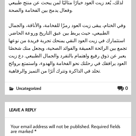
لذلك، يُعد زيت العود خيارًا مثاليًا لمن يبحث عن منتج طبيعي
وفعال يدمج بين الفخامة والصحة.
وفي الختام، يبقى زيت العود رمزًا للفخامة، والأناقة، والجمال
الطبيعي، حيث يربط بين عبق التاريخ وروعة الحاضر.
استثمارك في زيت العود النقي يمنحك تجربة فريدة من نوعها
تجمع بين الرائحة العميقة والفوائد الصحية، ويجعل منك شخصًا
يعبر عن ذوق رفيع واهتمام بالتفرد والجمال الطبيعي. دع زيت
العود يرافقك في رحلتك نحو الفخامة والهدوء، واستمتع بروائح
تخلد في الذاكرة وتترك أثرًا من التميز والرفاهية.
0
Uncategorized
LEAVE A REPLY
Your email address will not be published.
Required fields
are marked
*