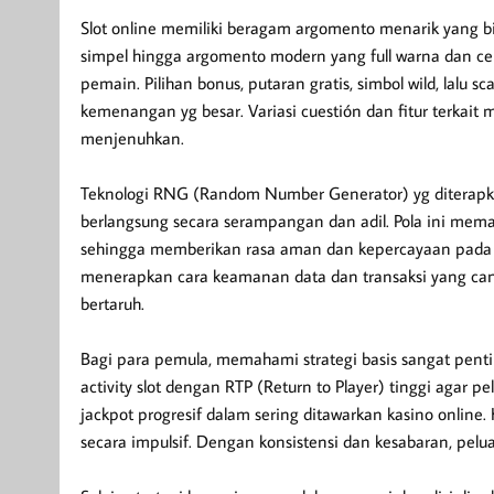
Slot online memiliki beragam argomento menarik yang bi
simpel hingga argomento modern yang full warna dan cer
pemain. Pilihan bonus, putaran gratis, simbol wild, lal
kemenangan yg besar. Variasi cuestión dan fitur terkait 
menjenuhkan.
Teknologi RNG (Random Number Generator) yg diterapka
berlangsung secara serampangan dan adil. Pola ini memas
sehingga memberikan rasa aman dan kepercayaan pada pa
menerapkan cara keamanan data dan transaksi yang can
bertaruh.
Bagi para pemula, memahami strategi basis sangat penti
activity slot dengan RTP (Return to Player) tinggi agar p
jackpot progresif dalam sering ditawarkan kasino online. K
secara impulsif. Dengan konsistensi dan kesabaran, pel