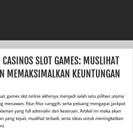
CASINOS SLOT GAMES: MUSLIHAT
AN MEMAKSIMALKAN KEUNTUNGAN
, games slot online akhirnya menjadi salah satu pilihan utama
ang menawan, fitur-fitur canggih, serta peluang mengapai jackpot
man yang full adrenalin dan keseruan. Artikel ini maka akan
ang tepat, muslihat terbaik, serta ideas untuk meningkatkan
ni.